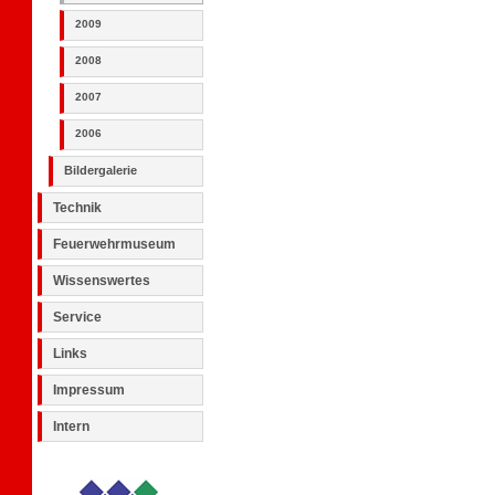
2009
2008
2007
2006
Bildergalerie
Technik
Feuerwehrmuseum
Wissenswertes
Service
Links
Impressum
Intern