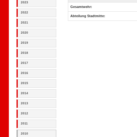
2023
Gesamtwehr:
2022
Abteilung Stadtmitte:
2021
2020
2019
2018
2017
2016
2015
2014
2013
2012
2011
2010