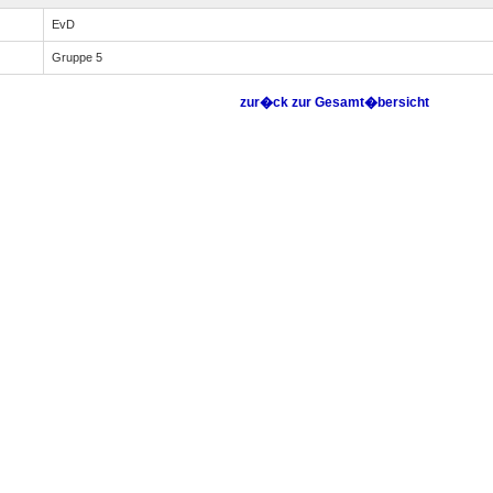
EvD
Gruppe 5
zur�ck zur Gesamt�bersicht