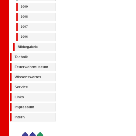
2009
2008
2007
2006
Bildergalerie
Technik
Feuerwehrmuseum
Wissenswertes
Service
Links
Impressum
Intern