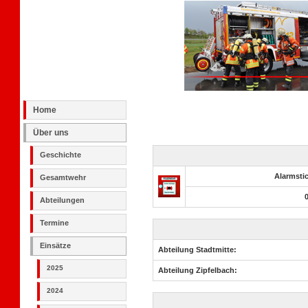
Home
Über uns
Geschichte
Alarmsti
Gesamtwehr
Abteilungen
Termine
Einsätze
Abteilung Stadtmitte:
2025
Abteilung Zipfelbach:
2024