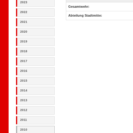
2023
Gesamtwehr:
2022
Abteilung Stadtmitte:
2021
2020
2019
2018
2017
2016
2015
2014
2013
2012
2011
2010