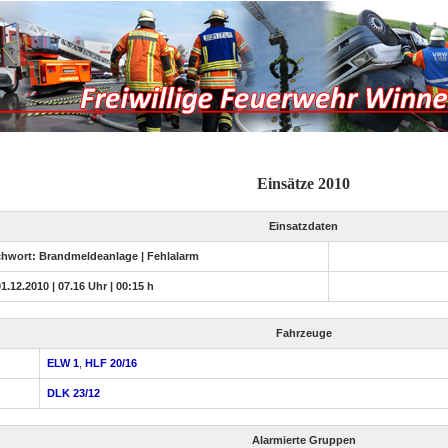
Einsätze 2010
Einsatzdaten
chwort: Brandmeldeanlage | Fehlalarm
01.12.2010 | 07.16 Uhr | 00:15 h
Fahrzeuge
ELW 1
,
HLF 20/16
DLK 23/12
Alarmierte Gruppen