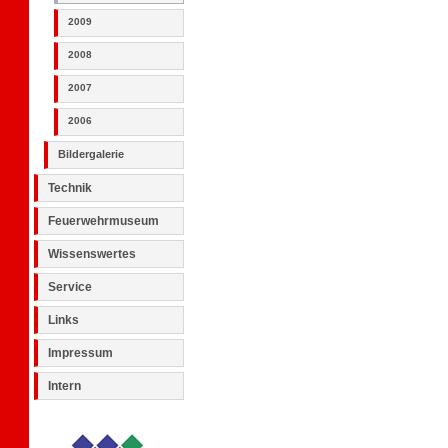
2009
2008
2007
2006
Bildergalerie
Technik
Feuerwehrmuseum
Wissenswertes
Service
Links
Impressum
Intern