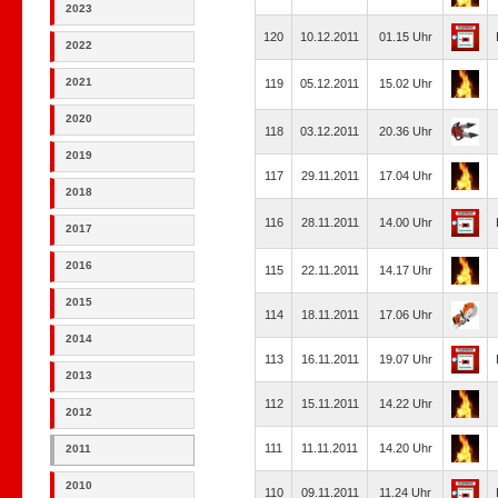
2023
120
10.12.2011
01.15 Uhr
2022
2021
119
05.12.2011
15.02 Uhr
2020
118
03.12.2011
20.36 Uhr
2019
117
29.11.2011
17.04 Uhr
2018
116
28.11.2011
14.00 Uhr
2017
2016
115
22.11.2011
14.17 Uhr
2015
114
18.11.2011
17.06 Uhr
2014
113
16.11.2011
19.07 Uhr
2013
112
15.11.2011
14.22 Uhr
2012
111
11.11.2011
14.20 Uhr
2011
2010
110
09.11.2011
11.24 Uhr