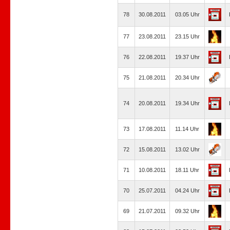
78
30.08.2011
03.05 Uhr
77
23.08.2011
23.15 Uhr
76
22.08.2011
19.37 Uhr
75
21.08.2011
20.34 Uhr
74
20.08.2011
19.34 Uhr
73
17.08.2011
11.14 Uhr
72
15.08.2011
13.02 Uhr
71
10.08.2011
18.11 Uhr
70
25.07.2011
04.24 Uhr
69
21.07.2011
09.32 Uhr