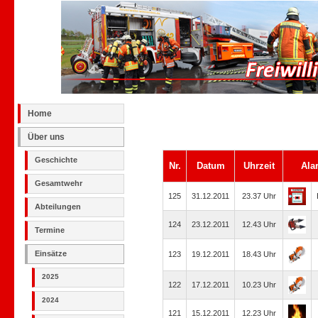
Home
Über uns
Geschichte
Nr.
Datum
Uhrzeit
Ala
Gesamtwehr
125
31.12.2011
23.37 Uhr
Abteilungen
124
23.12.2011
12.43 Uhr
Termine
Einsätze
123
19.12.2011
18.43 Uhr
2025
122
17.12.2011
10.23 Uhr
2024
121
15.12.2011
12.23 Uhr