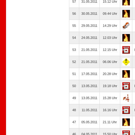
57
31.05.2011
15.12 Uhr
56
30.05.2011
09.44 Uhr
55
29.05.2011
14.29 Uhr
54
24.05.2011
12.03 Uhr
53
21.05.2011
12.15 Uhr
52
21.05.2011
06.06 Uhr
51
17.05.2011
20.28 Uhr
50
13.05.2011
19.18 Uhr
49
13.05.2011
15.28 Uhr
48
11.05.2011
16.16 Uhr
47
05.05.2011
21.11 Uhr
46
04.05.2011
15.50 Uhr