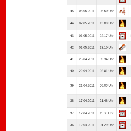
45
03.05.2011
05.50 Uhr
44
02.05.2011
13.09 Uhr
43
01.05.2011
22.17 Uhr
42
01.05.2011
19.10 Uhr
41
25.04.2011
09.34 Uhr
40
22.04.2011
02.01 Uhr
39
21.04.2011
08.03 Uhr
38
17.04.2011
21.46 Uhr
37
12.04.2011
11.30 Uhr
36
12.04.2011
01.29 Uhr