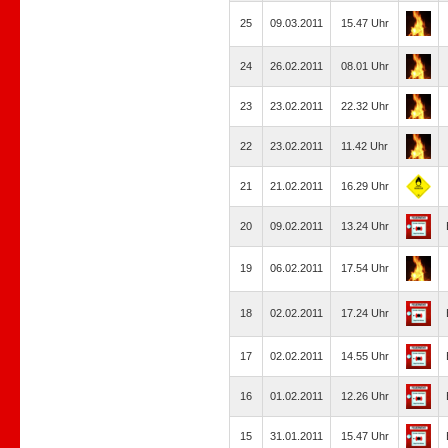
25
09.03.2011
15.47 Uhr
24
26.02.2011
08.01 Uhr
23
23.02.2011
22.32 Uhr
22
23.02.2011
11.42 Uhr
21
21.02.2011
16.29 Uhr
20
09.02.2011
13.24 Uhr
19
06.02.2011
17.54 Uhr
18
02.02.2011
17.24 Uhr
17
02.02.2011
14.55 Uhr
16
01.02.2011
12.26 Uhr
15
31.01.2011
15.47 Uhr