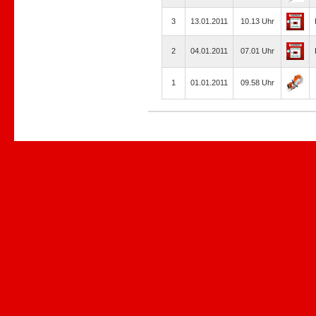
3
13.01.2011
10.13 Uhr
2
04.01.2011
07.01 Uhr
1
01.01.2011
09.58 Uhr