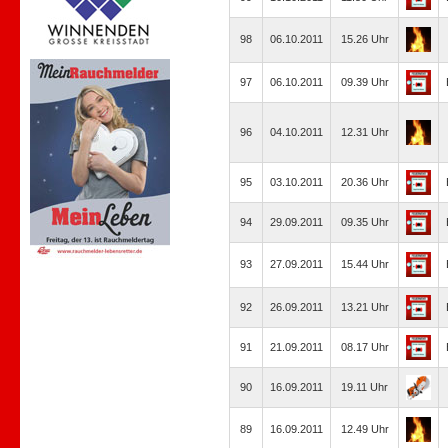
98
06.10.2011
15.26 Uhr
97
06.10.2011
09.39 Uhr
96
04.10.2011
12.31 Uhr
95
03.10.2011
20.36 Uhr
94
29.09.2011
09.35 Uhr
93
27.09.2011
15.44 Uhr
92
26.09.2011
13.21 Uhr
91
21.09.2011
08.17 Uhr
90
16.09.2011
19.11 Uhr
89
16.09.2011
12.49 Uhr