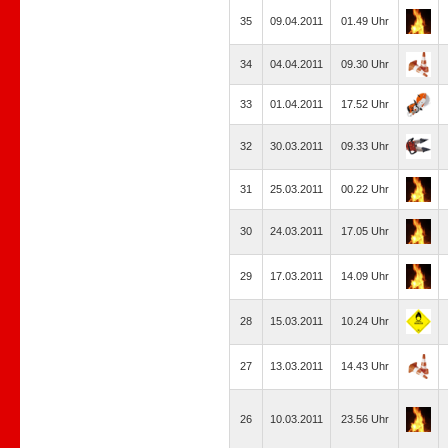
35
09.04.2011
01.49 Uhr
34
04.04.2011
09.30 Uhr
33
01.04.2011
17.52 Uhr
32
30.03.2011
09.33 Uhr
31
25.03.2011
00.22 Uhr
30
24.03.2011
17.05 Uhr
29
17.03.2011
14.09 Uhr
28
15.03.2011
10.24 Uhr
27
13.03.2011
14.43 Uhr
26
10.03.2011
23.56 Uhr