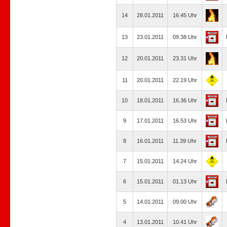
14
28.01.2011
16.45 Uhr
13
23.01.2011
09.38 Uhr
12
20.01.2011
23.31 Uhr
11
20.01.2011
22.19 Uhr
10
18.01.2011
16.36 Uhr
9
17.01.2011
16.53 Uhr
8
16.01.2011
11.39 Uhr
7
15.01.2011
14.24 Uhr
6
15.01.2011
01.13 Uhr
5
14.01.2011
09.00 Uhr
4
13.01.2011
10.41 Uhr