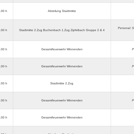
3.00 h
Abteilung Stadtmitte
Personal: S
3.00 h
Stadtmitte 2.Zug Buchenbach 1.Zug Zipfelbach Gruppe 2 & 4
3.00 h
Gesamtfeuerwehr Winnenden
P
3.00 h
Gesamtfeuerwehr Winnenden
P
3.00 h
Stadtmitte 2.Zug
3.00 h
Gesamtfeuerwehr Winnenden
P
8.00 h
Gesamtfeuerwehr Winnenden