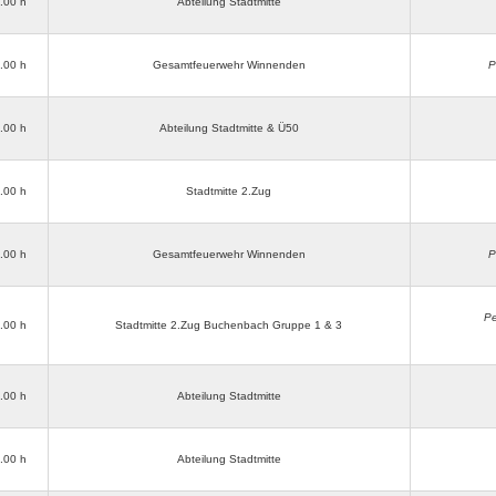
3.00 h
Abteilung Stadtmitte
3.00 h
Gesamtfeuerwehr Winnenden
P
3.00 h
Abteilung Stadtmitte & Ü50
3.00 h
Stadtmitte 2.Zug
3.00 h
Gesamtfeuerwehr Winnenden
P
Pe
3.00 h
Stadtmitte 2.Zug Buchenbach Gruppe 1 & 3
3.00 h
Abteilung Stadtmitte
3.00 h
Abteilung Stadtmitte