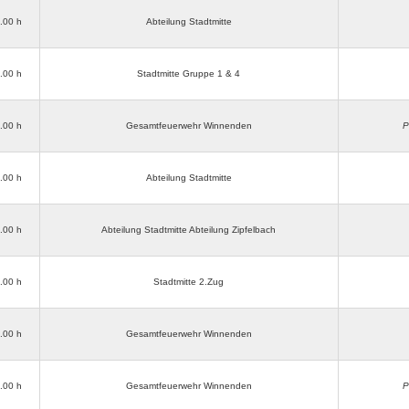
3.00 h
Abteilung Stadtmitte
3.00 h
Stadtmitte Gruppe 1 & 4
3.00 h
Gesamtfeuerwehr Winnenden
P
3.00 h
Abteilung Stadtmitte
3.00 h
Abteilung Stadtmitte Abteilung Zipfelbach
3.00 h
Stadtmitte 2.Zug
2.00 h
Gesamtfeuerwehr Winnenden
3.00 h
Gesamtfeuerwehr Winnenden
P