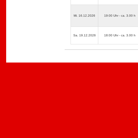
Mi. 16.12.2026
19:00 Uhr - ca. 3.00 h
Sa. 19.12.2026
18:00 Uhr - ca. 3.00 h