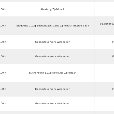
3.00 h
Abteilung Zipfelbach
Personal: S
3.00 h
Stadtmitte 2.Zug Buchenbach 1.Zug Zipfelbach Gruppe 2 & 4
3.00 h
Gesamtfeuerwehr Winnenden
P
3.00 h
Gesamtfeuerwehr Winnenden
P
3.00 h
Buchenbach 1.Zug Abteilung Zipfelbach
3.00 h
Gesamtfeuerwehr Winnenden
P
8.00 h
Gesamtfeuerwehr Winnenden