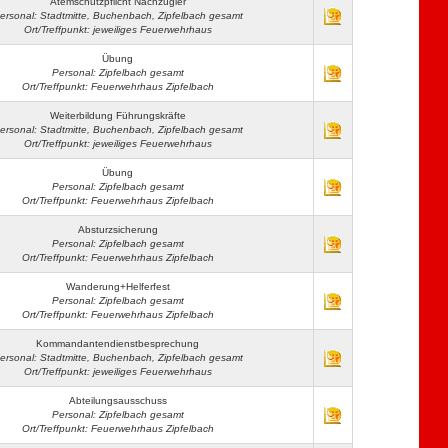
Atemschutzpflicht Nachzügler
ersonal: Stadtmitte, Buchenbach, Zipfelbach gesamt
Ort/Treffpunkt: jeweiliges Feuerwehrhaus
Übung
Personal: Zipfelbach gesamt
Ort/Treffpunkt: Feuerwehrhaus Zipfelbach
Weiterbildung Führungskräfte
ersonal: Stadtmitte, Buchenbach, Zipfelbach gesamt
Ort/Treffpunkt: jeweiliges Feuerwehrhaus
Übung
Personal: Zipfelbach gesamt
Ort/Treffpunkt: Feuerwehrhaus Zipfelbach
Absturzsicherung
Personal: Zipfelbach gesamt
Ort/Treffpunkt: Feuerwehrhaus Zipfelbach
Wanderung+Helferfest
Personal: Zipfelbach gesamt
Ort/Treffpunkt: Feuerwehrhaus Zipfelbach
Kommandantendienstbesprechung
ersonal: Stadtmitte, Buchenbach, Zipfelbach gesamt
Ort/Treffpunkt: jeweiliges Feuerwehrhaus
Abteilungsausschuss
Personal: Zipfelbach gesamt
Ort/Treffpunkt: Feuerwehrhaus Zipfelbach